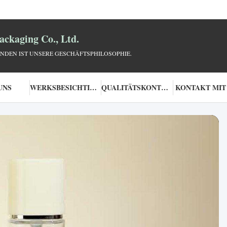
ckaging Co., Ltd.
NDEN IST UNSERE GESCHÄFTSPHILOSOPHIE.
UNS
WERKSBESICHTIGUNG
QUALITÄTSKONTROLLE
KONTAKT MIT