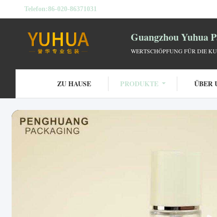
Telefon:
86-020-86371031
Guangzhou Yuhua Pa
WERTSCHÖPFUNG FÜR DIE KU
ZU HAUSE
PRODUKTE
ÜBER 