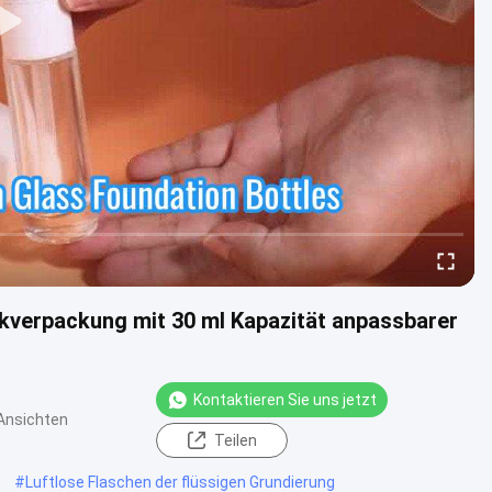
kverpackung mit 30 ml Kapazität anpassbarer
Kontaktieren Sie uns jetzt
Ansichten
Teilen
#
Luftlose Flaschen der flüssigen Grundierung