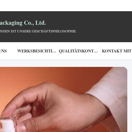
ckaging Co., Ltd.
NDEN IST UNSERE GESCHÄFTSPHILOSOPHIE.
UNS
WERKSBESICHTIGUNG
QUALITÄTSKONTROLLE
KONTAKT MIT