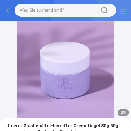
2
/
5
Leerer Glasbehälter-bereifter Cremetiegel 30g 50g