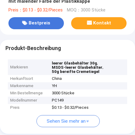
mit malender Farbe der Plastikkappe
Preis：$0.13 - $0.32/Pieces
MOQ：3000 Stücke
Bestpreis
Kontakt
Produkt-Beschreibung
,
leerer Glasbehälter 30g
Markieren
,
MSDS-leerer Glasbehälter
50g bereifte Cremetiegel
Herkunftsort
China
Markenname
YH
Min Bestellmenge
3000 Stücke
Modellnummer
PC149
Preis
$0.13 - $0.32/Pieces
Sehen Sie mehr an