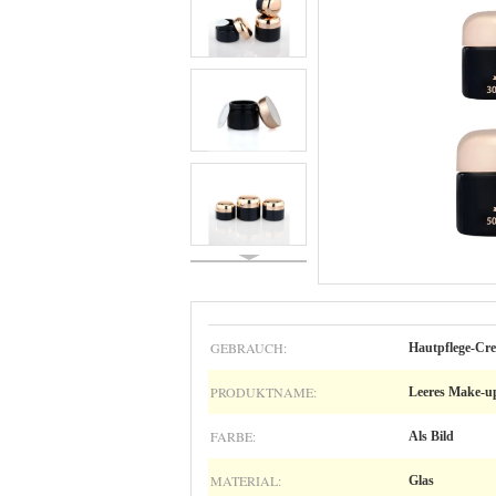
GEBRAUCH:
Hautpflege-Cr
PRODUKTNAME:
Leeres Make-u
FARBE:
Als Bild
MATERIAL:
Glas