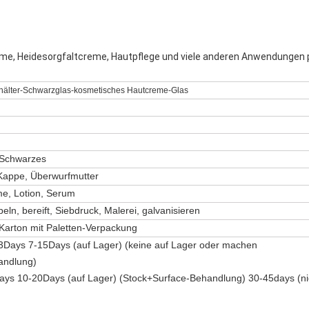
eme, Heidesorgfaltcreme, Hautpflege und viele anderen Anwendungen 
älter-Schwarzglas-kosmetisches Hautcreme-Glas
s Schwarzes
appe, Überwurfmutter
e, Lotion, Serum
ln, bereift, Siebdruck, Malerei, galvanisieren
Karton mit Paletten-Verpackung
: 3Days 7-15Days (auf Lager) (keine auf Lager oder machen
andlung)
ays 10-20Days (auf Lager) (Stock+Surface-Behandlung) 30-45days (ni