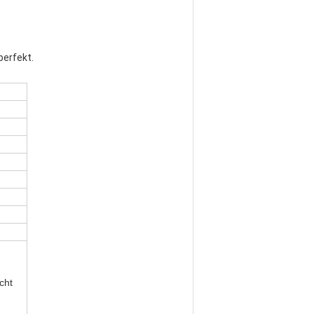
perfekt.
cht