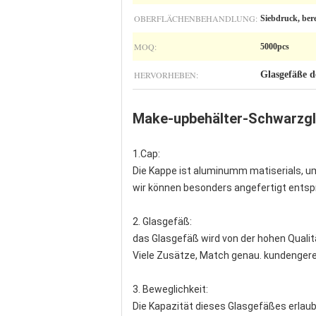
OBERFLÄCHENBEHANDLUNG:
Siebdruck, bere
MOQ:
5000pcs
HERVORHEBEN:
Glasgefäße 
Make-upbehälter-Schwarzgl
1.Cap:
Die Kappe ist aluminumm matiserials, u
wir können besonders angefertigt entspr
2. Glasgefäß:
das Glasgefäß wird von der hohen Qualit
Viele Zusätze, Match genau. kundengerec
3. Beweglichkeit:
Die Kapazität dieses Glasgefäßes erlaub