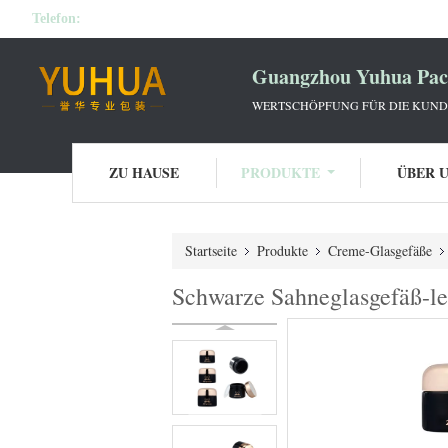
Telefon:
Guangzhou Yuhua Pack
WERTSCHÖPFUNG FÜR DIE KUNDE
ZU HAUSE
PRODUKTE
ÜBER 
Startseite
Produkte
Creme-Glasgefäße
Schwarze Sahneglasgefäß-le