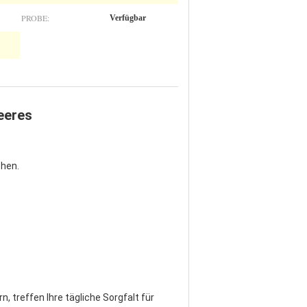
PROBE:
Verfügbar
eeres
chen.
 treffen Ihre tägliche Sorgfalt für