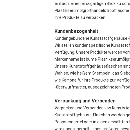
einfach, einen einzigartigen Blick zu sch
Plastikserumölgroßhandelstropfflasche 2
ihre Produkte zu verpacken.
Kundenbezogenheit:
Kundengebundene Kunststoffgehäuse-
Wir stellen kundenspezifische Kunststo
Verfügung. Unsere Produkte werden vom 
Markenname ist bunte Plastikserumölgro
Unsere Kunststoffgehäuseflaschen sind i
Wahlen, wie heißem Stempeln, das Siebd
wie Kartone für Ihre Produkte zur Verf
-überwurfmutter, ausgezeichneten Produ
Verpackung und Versenden:
Verpacken und Versenden von Kunststo
Kunststoffgehäuse-Flaschen werden gewöh
Pappschachtel oder in einen gewölbten 
wird dann innerhalb eines größeren gew