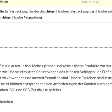
ZERTIFIKAT:
fertigt
ische Verpackung für durchsichtige Flaschen
Verpackung der Flasche mi
,
ichtige Flasche Verpackung
für alle Arten Lotion, Make-uptoner und kosmetische Produkte zur V
wie Überwurfmutter, Spitzenkappe des leichten Schlages und Flipflo
icher zu verwenden und umweltfreundlich sind. Unsere Flaschen sind in
ntwurf können entsprechend den Anforderungen der Kunden auch ge
aben ISO- und SGS-Zertifikate geführt.
laschen