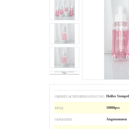
OBERFLÄCHENBEHANDLUNG:
Heißes Stempel
MOQ:
10000pcs
ODM/OEM:
Angenommen