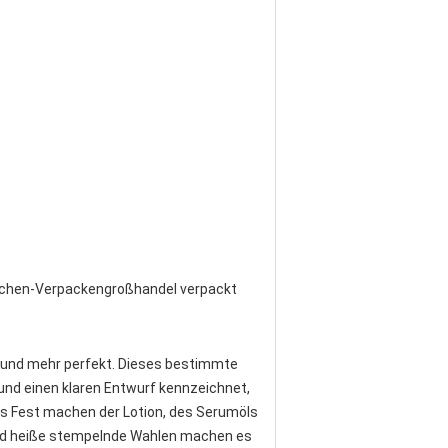
laschen-Verpackengroßhandel verpackt
e und mehr perfekt. Dieses bestimmte
und einen klaren Entwurf kennzeichnet,
das Fest machen der Lotion, des Serumöls
 und heiße stempelnde Wahlen machen es