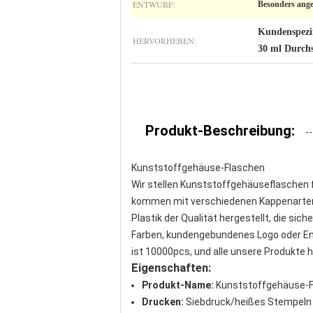
ENTWURF:
Besonders ange
Kundenspezif
HERVORHEBEN:
30 ml Durchs
Produkt-Beschreibung:
Kunststoffgehäuse-Flaschen
Wir stellen Kunststoffgehäuseflaschen 
kommen mit verschiedenen Kappenarten 
Plastik der Qualität hergestellt, die s
Farben, kundengebundenes Logo oder E
ist 10000pcs, und alle unsere Produkte h
Eigenschaften:
Produkt-Name:
Kunststoffgehäuse-F
Drucken:
Siebdruck/heißes Stempeln