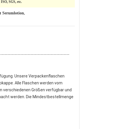
ISO, SGS, etc.
t Serumlotion
,
erfügung. Unsere Verpackenflaschen
pkappe. Alle Flaschen werden vom
 den verschiedenen Größen verfügbar und
macht werden. Die Mindestbestellmenge