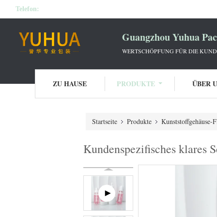
Telefon:
Guangzhou Yuhua Pack
WERTSCHÖPFUNG FÜR DIE KUNDE
ZU HAUSE
PRODUKTE
ÜBER 
Startseite
Produkte
Kunststoffgehäuse-F
Kundenspezifisches klares 