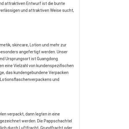
nd attraktiven Entwurf ist die bunte
erlässigen und attraktiven Weise sucht,
etik, skincare, Lotion und mehr zur
besonders angefertigt werden. Unser
und Ursprungsort ist Guangdong.
en eine Vielzahl von kundenspezifischen
 Lage, das kundengebundene Verpacken
s Lotionsflaschenverpackens und
en verpackt, dann legten in eine
z gezeichnet werden. Die Pappschachtel
ch durch Luftfracht, Grundfracht oder