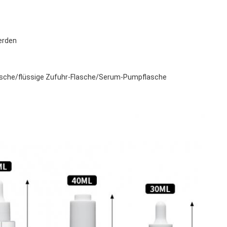
erden
asche/flüssige Zufuhr-Flasche/Serum-Pumpflasche