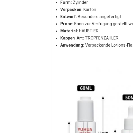
Form:
Zylinder
Verpacken:
Karton
Entwurf:
Besonders angefertigt
Probe:
Kann zur Verfügung gestellt w
Material:
HAUSTIER
Kappen-Art:
TROPFENZÄHLER
Anwendung:
Verpackende Lotions-Fl