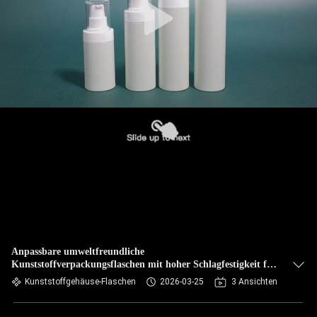
Anpassbare umweltfreundliche
Kunststoffverpackungsflaschen mit hoher Schlagfestigkeit für
flüssige Kosmetika
Kunststoffgehäuse-Flaschen
2026-03-25
3 Ansichten