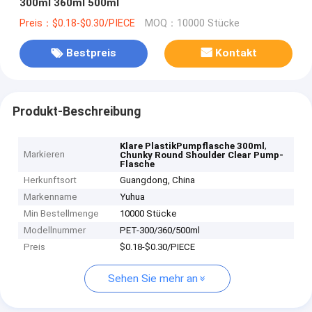
300ml 360ml 500ml
Preis：$0.18-$0.30/PIECE
MOQ：10000 Stücke
Bestpreis
Kontakt
Produkt-Beschreibung
,
Klare PlastikPumpflasche 300ml
Markieren
Chunky Round Shoulder Clear Pump-
Flasche
Herkunftsort
Guangdong, China
Markenname
Yuhua
Min Bestellmenge
10000 Stücke
Modellnummer
PET-300/360/500ml
Preis
$0.18-$0.30/PIECE
Sehen Sie mehr an