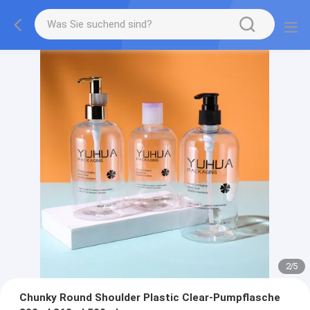
2
/
5
Chunky Round Shoulder Plastic Clear-Pumpflasche