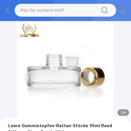
2
/
6
Leere Gummistopfen-Rattan-Stöcke 95ml Reed