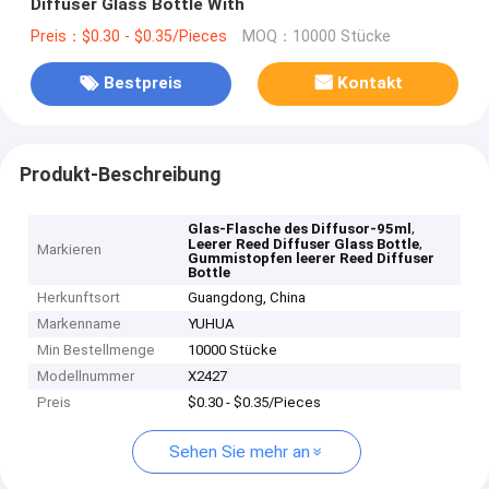
Diffuser Glass Bottle With
Preis：$0.30 - $0.35/Pieces
MOQ：10000 Stücke
Bestpreis
Kontakt
Produkt-Beschreibung
,
Glas-Flasche des Diffusor-95ml
,
Leerer Reed Diffuser Glass Bottle
Markieren
Gummistopfen leerer Reed Diffuser
Bottle
Herkunftsort
Guangdong, China
Markenname
YUHUA
Min Bestellmenge
10000 Stücke
Modellnummer
X2427
Preis
$0.30 - $0.35/Pieces
Sehen Sie mehr an