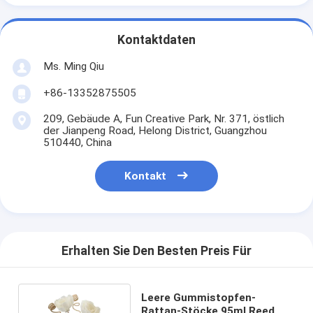
Kontaktdaten
Ms. Ming Qiu
+86-13352875505
209, Gebäude A, Fun Creative Park, Nr. 371, östlich
der Jianpeng Road, Helong District, Guangzhou
510440, China
Kontakt
Erhalten Sie Den Besten Preis Für
Leere Gummistopfen-
Rattan-Stöcke 95ml Reed