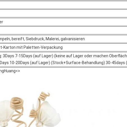
er
peln, bereift, Siebdruck, Malerei, galvanisieren
t-Karton mit Paletten-Verpackung
g: 3Days 7-15Days (auf Lager) (keine auf Lager oder machen Oberflä
5Days 10-20Days (auf Lager) (Stock+Surface-Behandlung) 30-45days (
engHuang<>