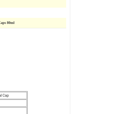
Caps 80ml
al Cap