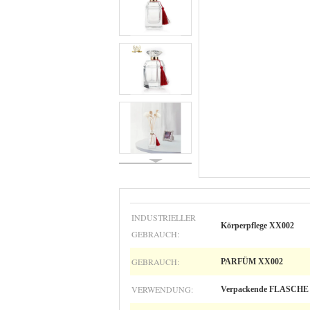
INDUSTRIELLER
Körperpflege XX002
GEBRAUCH:
GEBRAUCH:
PARFÜM XX002
VERWENDUNG:
Verpackende FLASCHE R