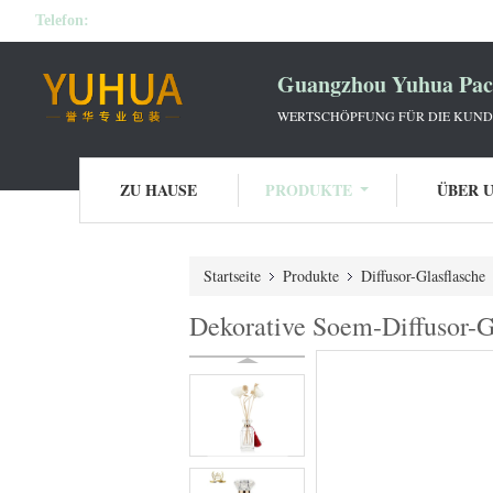
Telefon:
Guangzhou Yuhua Pack
WERTSCHÖPFUNG FÜR DIE KUNDE
ZU HAUSE
PRODUKTE
ÜBER 
Startseite
Produkte
Diffusor-Glasflasche
Dekorative Soem-Diffusor-G