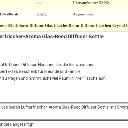
KAPPE:
Überwurfmutter XX002
SOEM:
KENxx002 ab
Angenommen
fusor-80ml
Soem-Diffusor-Glas-Flasche
Raum-Diffusor-Flaschen Crystal 
,
,
erfrischer-Aroma Glas-Reed Diffuser Bottle
uftritt sind Diffusor-Flaschen die, die Sie wünschen.
in perfektes Geschenk für Freunde und Familie.
um zu tragen und nimmt nicht viel Raum in Ihrer Tasche auf.
ives leeres Lufterfrischer-Aroma Glas-Reed Diffuser Bottle mit Cryst
onders angefertigt