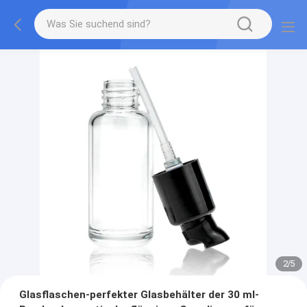
2
/
5
Glasflaschen-perfekter Glasbehälter der 30 ml-