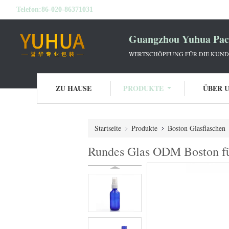
Telefon:
86-020-86371031
Guangzhou Yuhua Pack
WERTSCHÖPFUNG FÜR DIE KUNDE
ZU HAUSE
PRODUKTE
ÜBER 
Startseite
Produkte
Boston Glasflaschen
Rundes Glas ODM Boston fül