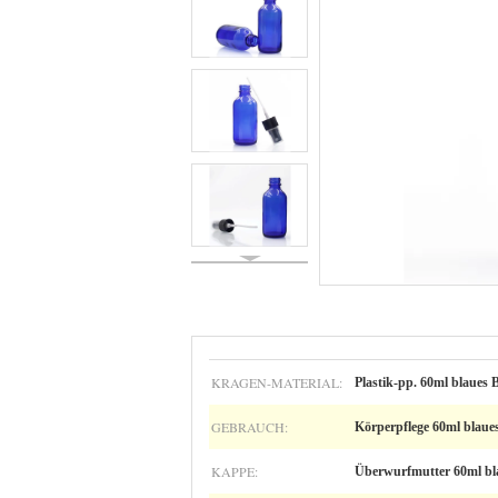
KRAGEN-MATERIAL:
Plastik-pp. 60ml blaues 
GEBRAUCH:
Körperpflege 60ml blaue
KAPPE:
Überwurfmutter 60ml bl