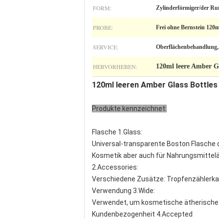
FORM:
Zylinderförmiger/der Ru
PROBE:
Frei ohne Bernstein 120m
SERVICE:
Oberflächenbehandlung, 
HERVORHEBEN:
120ml leere Amber Gl
120ml leeren Amber Glass Bottles
Produkte kennzeichnet:
Flasche 1.Glass:
Universal-transparente Boston Flasche 
Kosmetik aber auch für Nahrungsmittelä
2.Accessories:
Verschiedene Zusätze: Tropfenzählerka
Verwendung 3.Wide:
Verwendet, um kosmetische ätherische Ö
Kundenbezogenheit 4.Accepted