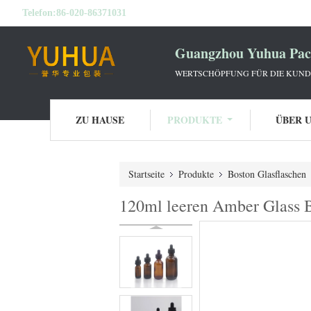
Telefon:
86-020-86371031
Guangzhou Yuhua Pack
WERTSCHÖPFUNG FÜR DIE KUNDE
ZU HAUSE
PRODUKTE
ÜBER 
Startseite
Produkte
Boston Glasflaschen
120ml leeren Amber Glass B