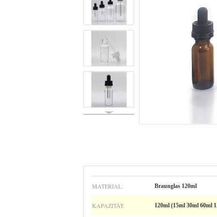
MATERIAL:
Braunglas 120ml
KAPAZITÄT:
120ml (15ml 30ml 60ml 1