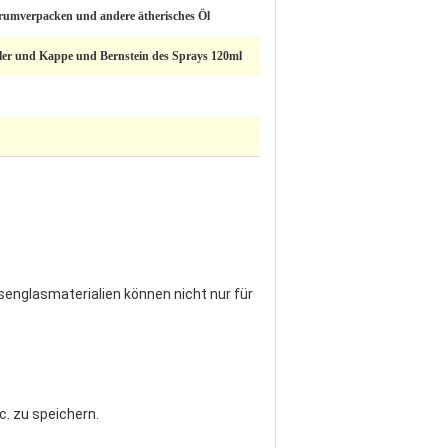
rumverpacken und andere ätherisches Öl
hler und Kappe und Bernstein des Sprays 120ml
englasmaterialien können nicht nur für
. zu speichern.