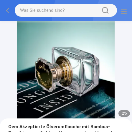
2
/
5
Oem Akzeptierte Ölserumflasche mit Bambus-