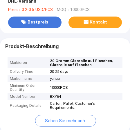
DHL-Versand
Preis：0.2-0.5 USD/PCS
MOQ：10000PCS
Bestpreis
Kontakt
Produkt-Beschreibung
,
20 Gramm Glasrolle auf Flaschen
Markieren
Glasrolle auf Flaschen
Delivery Time
20-25 days
Markenname
yuhua
Minimum Order
10000PCS
Quantity
Model Number
BXY64
Carton, Pallet, Customer's
Packaging Details
Requirements.
Sehen Sie mehr an