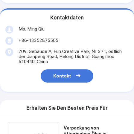
Kontaktdaten
Ms. Ming Qiu
+86-13352875505
209, Gebäude A, Fun Creative Park, Nr. 371, östlich
der Jianpeng Road, Helong District, Guangzhou
510440, China
Kontakt
Erhalten Sie Den Besten Preis Für
Verpackung von
ätherischen Ölen in