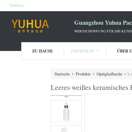
Telefon:
Guangzhou Yuhua Pack
WERTSCHÖPFUNG FÜR DIE KUNDE
ZU HAUSE
PRODUKTE
ÜBER 
Startseite
Produkte
Opalglasflasche
Le
Leeres weißes keramisches 