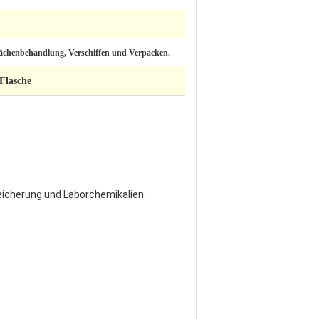
lächenbehandlung, Verschiffen und Verpacken.
Flasche
Speicherung und Laborchemikalien.