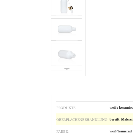
PRODUKTE:
weiße keramisc
OBERFLÄCHENBEHANDLUNG:
bereift, Malere
FARBE:
weiß/Kamerad 