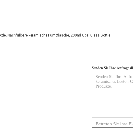
,
,
ttle
Nachfüllbare keramische Pumpflasche
200ml Opal Glass Bottle
Senden Sie Ihre Anfrage d