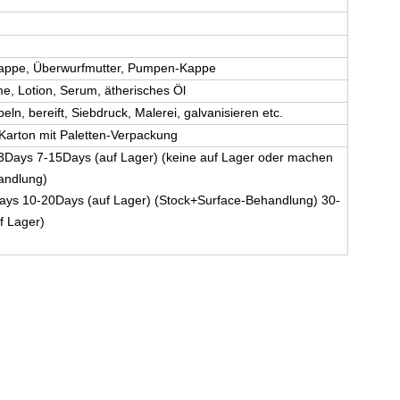
Kappe, Überwurfmutter, Pumpen-Kappe
e, Lotion, Serum, ätherisches Öl
ln, bereift, Siebdruck, Malerei, galvanisieren etc.
Karton mit Paletten-Verpackung
: 3Days 7-15Days (auf Lager) (keine auf Lager oder machen
andlung)
ays 10-20Days (auf Lager) (Stock+Surface-Behandlung) 30-
f Lager)