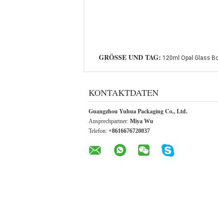
GRÖSSE UND TAG:
120ml Opal Glass Bo
KONTAKTDATEN
Guangzhou Yuhua Packaging Co., Ltd.
Ansprechpartner:
Miya Wu
Telefon:
+8616676720037