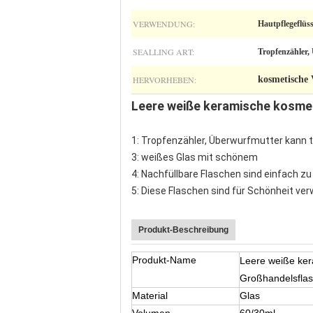
VERWENDUNG:
Hautpflegeflüs
SEALLING ART:
Tropfenzähler,
HERVORHEBEN:
kosmetische 
Leere weiße keramische kosme
1: Tropfenzähler, Überwurfmutter kan
3: weißes Glas mit schönem
4: Nachfüllbare Flaschen sind einfach z
5: Diese Flaschen sind für Schönheit ver
Produkt-Beschreibung
Produkt-Name
Leere weiße ker
Großhandelsfla
Material
Glas