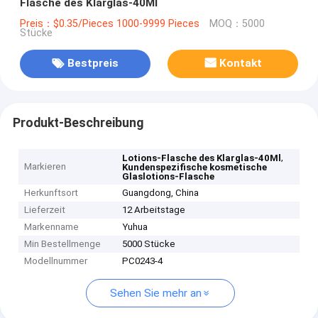
Flasche des Klarglas-40Ml
Preis：$0.35/Pieces 1000-9999 Pieces
MOQ：5000
Stücke
Bestpreis
Kontakt
Produkt-Beschreibung
,
Lotions-Flasche des Klarglas-40Ml
Markieren
Kundenspezifische kosmetische
Glaslotions-Flasche
Herkunftsort
Guangdong, China
Lieferzeit
12 Arbeitstage
Markenname
Yuhua
Min Bestellmenge
5000 Stücke
Modellnummer
PC0243-4
Sehen Sie mehr an