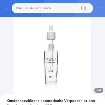
2
/
4
Kundenspezifische kosmetische Verpackenlotions-