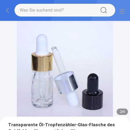
2
/
4
Transparente Öl-Tropfenzähler-Glas-Flasche des