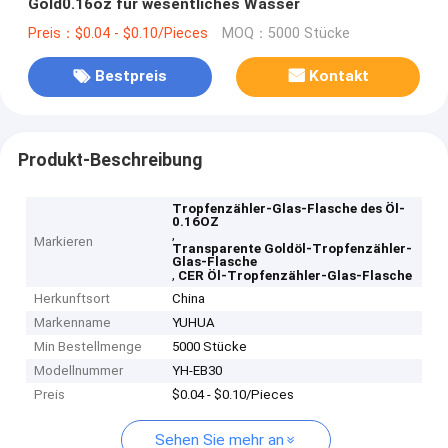
Gold0.16oz für wesentliches Wasser
Preis：$0.04 - $0.10/Pieces
MOQ：5000 Stücke
Bestpreis
Kontakt
Produkt-Beschreibung
Tropfenzähler-Glas-Flasche des Öl-
0.16OZ
,
Markieren
Transparente Goldöl-Tropfenzähler-
Glas-Flasche
,
CER Öl-Tropfenzähler-Glas-Flasche
Herkunftsort
China
Markenname
YUHUA
Min Bestellmenge
5000 Stücke
Modellnummer
YH-EB30
Preis
$0.04 - $0.10/Pieces
Sehen Sie mehr an