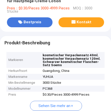
für Hautpflege-Creme-Lotion
Preis：$0.30/Pieces 3000-4999 Pieces
MOQ：3000
Stücke
Bestpreis
Kontakt
Produkt-Beschreibung
,
kosmetischer Verpackensatz 40ml
,
kosmetischer Verpackensatz 120ml
Markieren
Schwarzer kosmetischer Flaschen-
Satz Soems
Herkunftsort
Guangdong, China
Markenname
YUHUA
Min Bestellmenge
3000 Stücke
Modellnummer
PC368
Preis
$0.30/Pieces 3000-4999 Pieces
Sehen Sie mehr an