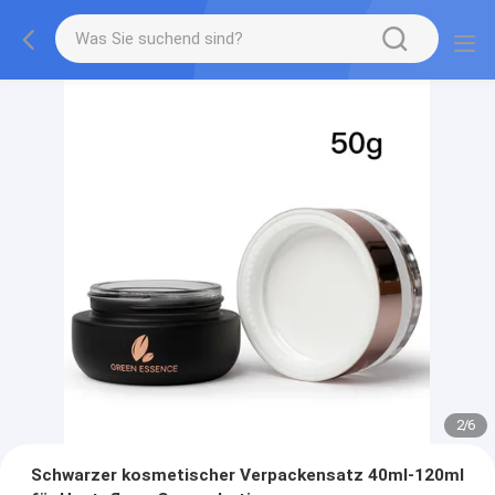
2
/
6
Schwarzer kosmetischer Verpackensatz 40ml-120ml