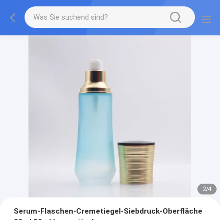
2
/
4
Serum-Flaschen-Cremetiegel-Siebdruck-Oberfläche