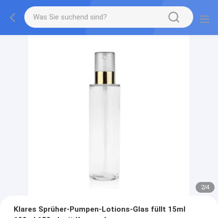
2
/
4
Klares Sprüher-Pumpen-Lotions-Glas füllt 15ml