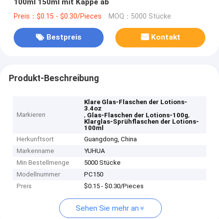
100ml 150ml mit Kappe ab
Preis：$0.15 - $0.30/Pieces
MOQ：5000 Stücke
Bestpreis
Kontakt
Produkt-Beschreibung
Klare Glas-Flaschen der Lotions-
3.4oz
Markieren
,
,
Glas-Flaschen der Lotions-100g
Klarglas-Sprühflaschen der Lotions-
100ml
Herkunftsort
Guangdong, China
Markenname
YUHUA
Min Bestellmenge
5000 Stücke
Modellnummer
PC150
Preis
$0.15 - $0.30/Pieces
Sehen Sie mehr an