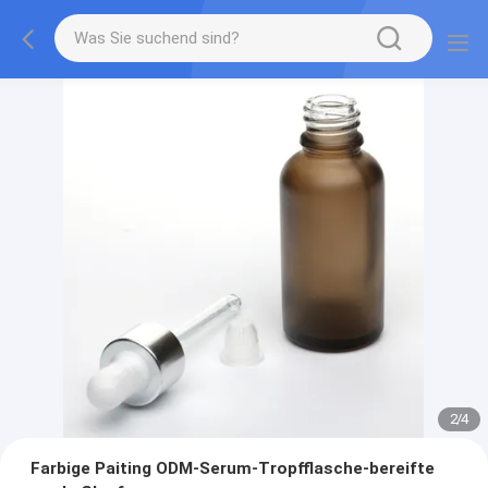
2
/
4
Farbige Paiting ODM-Serum-Tropfflasche-bereifte