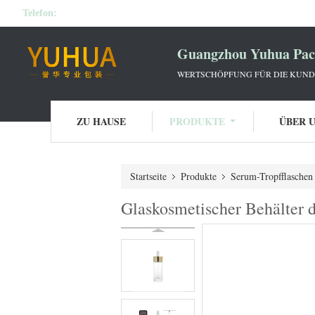
Telefon:
Guangzhou Yuhua Pack
WERTSCHÖPFUNG FÜR DIE KUNDE
ZU HAUSE
PRODUKTE
ÜBER 
Startseite
Produkte
Serum-Tropfflaschen
Glaskosmetischer Behälter 