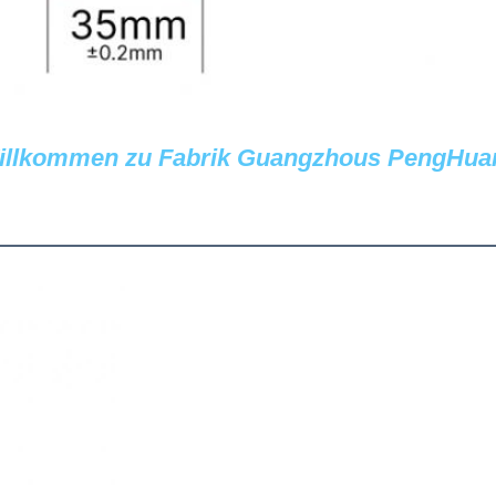
illkommen zu Fabrik Guangzhous PengHua