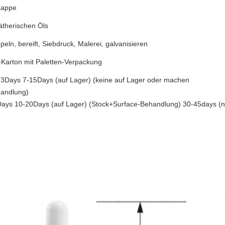
Kappe
ätherischen Öls
eln, bereift, Siebdruck, Malerei, galvanisieren
-Karton mit Paletten-Verpackung
: 3Days 7-15Days (auf Lager) (keine auf Lager oder machen
andlung)
Days 10-20Days (auf Lager) (Stock+Surface-Behandlung) 30-45days (n