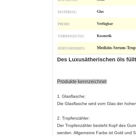
MATERIAL:
Glas
PROBE:
Verfügbar
VERWENDUNG:
Kosmetik
HERVORHEBEN:
Medizin-Serum-Tropf
Des Luxusätherischen öls füll
Produkte kennzeichnet
1. Glasflasche:
Die Glasflasche wird vom Glas der hohen 
2. Tropfenzähler:
Der Tropfenzähler besteht Kopf des Gumm
werden. Allgemeine Farbe ist Gold und Si