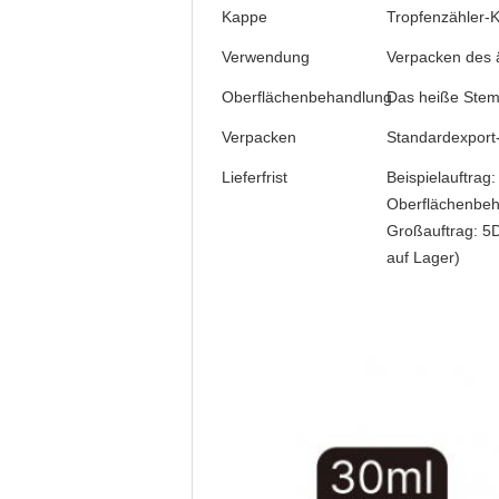
Kappe
Tropfenzähler-
Verwendung
Verpacken des 
Oberflächenbehandlung
Das heiße Stemp
Verpacken
Standardexport
Lieferfrist
Beispielauftrag
Oberflächenbeh
Großauftrag: 5
auf Lager)