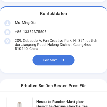
Kontaktdaten
Ms. Ming Qiu
+86-13352875505
209, Gebäude A, Fun Creative Park, Nr. 371, östlich
der Jianpeng Road, Helong District, Guangzhou
510440, China
Kontakt
Erhalten Sie Den Besten Preis Für
Neueste Runden-Mattglas-
Gesichts-Serum-Flasche des