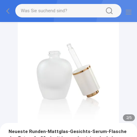
2
/
5
Neueste Runden-Mattglas-Gesichts-Serum-Flasche